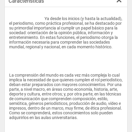
Características
					Ya desde los inicios (y hasta la actualidad), 
el periodismo, como práctica profesional, se ha destacado por 
su primordial importancia al cumplir un papel básico para la 
sociedad: orientación de la opinión pública, información y 
entretenimiento. En estas funciones, el periodismo otorga la 
información necesaria para comprender las sociedades 
mundial, regional y nacional, en cada momento histórico.
La comprensión del mundo es cada vez más compleja lo cual 
implica la necesidad de que quienes cumplen el rol periodístico, 
deban estar preparados con mayores conocimientos. Por una 
parte, a nivel macro, en áreas como economía, historia, arte, 
deporte y cultura, entre otros; y, por otra parte, en las técnicas 
de comunicación que comprenden composición, estilo, 
semiótica, géneros periodísticos, producción de audio, vídeo e 
impresos, dentro de un marco, muy firme, de ética profesional. 
Como se comprenderá, estos conocimientos solo pueden 
adquirirlos en las aulas universitarias.