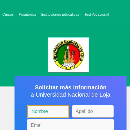
Cursos
Posgrados
Instituciones Educativas
Test Vocacional
Solicitar más información
a Universidad Nacional de Loja