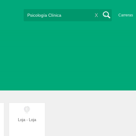
X
Carreras
Loja - Loja