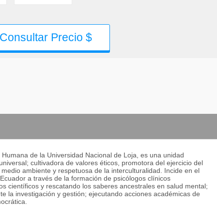
Consultar Precio $
ud Humana de la Universidad Nacional de Loja, es una unidad
niversal; cultivadora de valores éticos, promotora del ejercicio del
l medio ambiente y respetuosa de la interculturalidad. Incide en el
Ecuador a través de la formación de psicólogos clínicos
científicos y rescatando los saberes ancestrales en salud mental;
te la investigación y gestión; ejecutando acciones académicas de
ocrática.