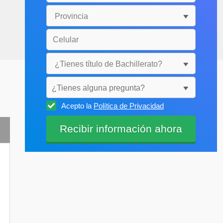
¿Tienes alguna pregunta?
Acepto la
Política de Privacidad
Selecciónala