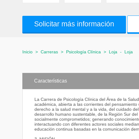
Solicitar más información
Inicio
>
Carreras
>
Psicología Clínica
>
Loja
-
Loja
Características
La Carrera de Psicología Clínica del Área de la Sal
académica, abierta a las corrientes del pensamiento u
derecho a la salud mental y a la vida, del cuidado de
desarrollo humano sustentable, de la Región Sur del 
socialmente comprometidos; generando conocimientos 
interactuando con diferentes actores sociales median
educación continua basadas en la comunicación dem