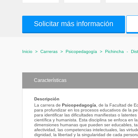
Solicitar más información
Inicio
>
Carreras
>
Psicopedagogía
>
Pichincha
-
Dis
Características
Descripción
La carrera de
Psicopedagogía
, de la Facultad de 
para profundizar en los procesos educativos de la per
para identificar las dificultades manifiestas o latentes
científica y humanista. Esta disciplina se enfoca en la
dimensiones humanas que pueden ser educables, tales
afectividad, las competencias intelectuales, las virtu
dignidad, la libertad y la singularidad de cada person