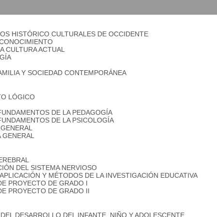
OS HISTÓRICO CULTURALES DE OCCIDENTE
Y CONOCIMIENTO
LA CULTURA ACTUAL
GÍA
FAMILIA Y SOCIEDAD CONTEMPORÁNEA
TO LÓGICO
 FUNDAMENTOS DE LA PEDAGOGÍA
 FUNDAMENTOS DE LA PSICOLOGÍA
 GENERAL
A GENERAL
CEREBRAL
IÓN DEL SISTEMA NERVIOSO
, APLICACIÓN Y MÉTODOS DE LA INVESTIGACIÓN EDUCATIVA
DE PROYECTO DE GRADO I
DE PROYECTO DE GRADO II
 DEL DESARROLLO DEL INFANTE, NIÑO Y ADOLESCENTE