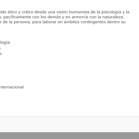
do ético y critico desde una visión humanista de la psicología y la
a, pacíficamente con los demás y en armonía con la naturaleza.
 de la persona; para laborar en ámbitos contingentes dentro su
logía
.
s.
nternacional.