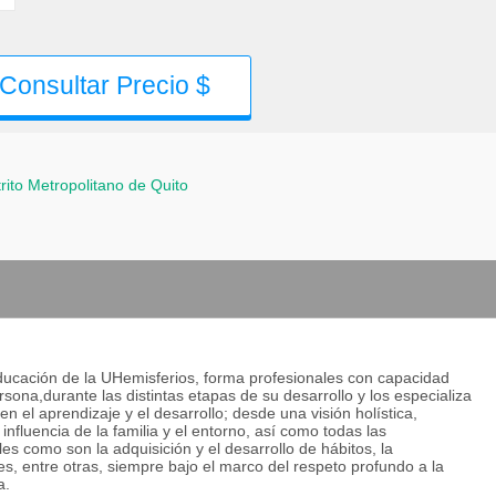
Consultar Precio $
trito Metropolitano de Quito
Educación de la UHemisferios, forma profesionales con capacidad
sona,durante las distintas etapas de su desarrollo y los especializa
 en el aprendizaje y el desarrollo; desde una visión holística,
 influencia de la familia y el entorno, así como todas las
 como son la adquisición y el desarrollo de hábitos, la
des, entre otras, siempre bajo el marco del respeto profundo a la
a.