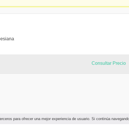
lesiana
Consultar Precio
e terceros para ofrecer una mejor experiencia de usuario. Si continúa navega