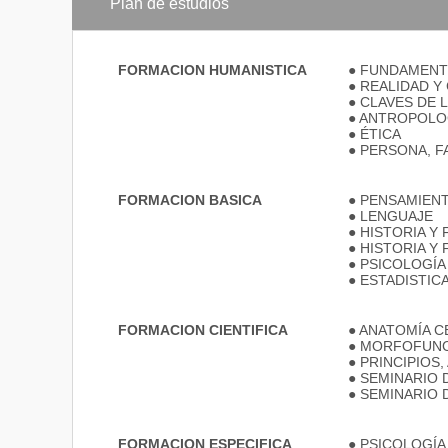
Plan de estudios
FORMACION HUMANISTICA
● FUNDAMENT
● REALIDAD 
● CLAVES DE 
● ANTROPOLO
● ÉTICA
● PERSONA, 
FORMACION BASICA
● PENSAMIEN
● LENGUAJE
● HISTORIA Y
● HISTORIA Y
● PSICOLOGÍA
● ESTADISTIC
FORMACION CIENTIFICA
● ANATOMÍA 
● MORFOFUNC
● PRINCIPIOS
● SEMINARIO 
● SEMINARIO 
FORMACION ESPECIFICA
● PSICOLOGÍA