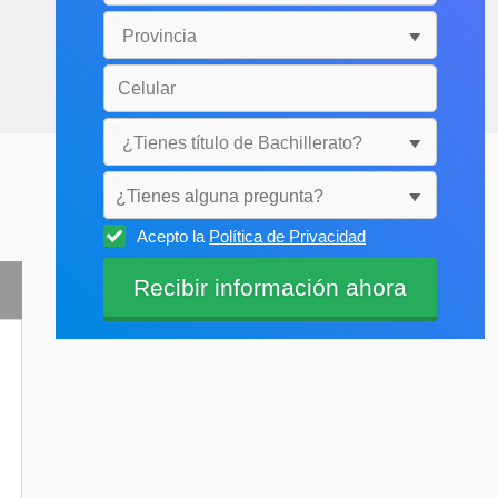
¿Tienes alguna pregunta?
Acepto la
Política de Privacidad
Selecciónala