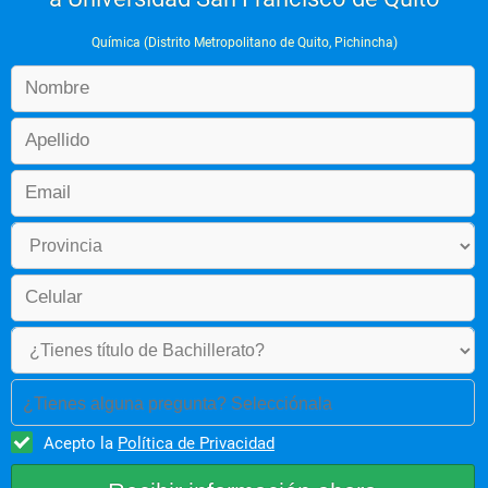
Química (Distrito Metropolitano de Quito, Pichincha)
¿Tienes alguna pregunta? Selecciónala
Acepto la
Política de Privacidad