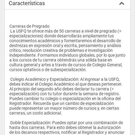
Características
Carreras de Pregrado 
 La USFQ te ofrece más de 50 carreras a nivel de pregrado (= 
especializaciones) donde desarrollarás ampliamente tus 
conocimientos académicos y fomentaremos el desarrollo de 
destrezas en expresión oral y escrita, pensamiento y análisis 
crítico, resolución creativa de problemas e investigación 
independiente. Formamos individuos globales, por lo que junto 
a los cursos de tu carrera obtendrás una sólida base en 
cultura general y artes a través de cursos de Colegio General, 
cursos optativos o de subespecialización. 
 Colegio Académico y Especialización: Al ingresar a la USFQ, 
debes indicar el Colegio Académico al que deseas pertenecer. 
Al principio del segundo año debes declarar tu carrera (= 
especialización) con tu tutor durante la semana de registro. 
Puedes cambiar tu colegio o especialización en la oficina del 
Registrador. Recuerda que un cambio de especialización 
puede representar un mayor número de cursos y, en ciertas 
carreras, un costo adicional. 
 Doble Especialización: Puedes optar por una combinación de 
hasta dos carreras. Para esto debes obtener la autorización 
de los decanos respectivos, notificar al Registrador y anunciar 