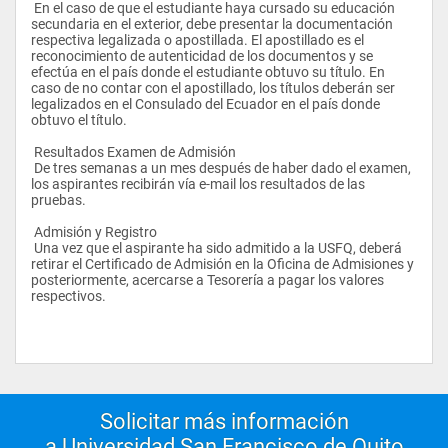
 En el caso de que el estudiante haya cursado su educación 
 Electroquimica
secundaria en el exterior, debe presentar la documentación 
respectiva legalizada o apostillada. El apostillado es el 
reconocimiento de autenticidad de los documentos y se 
efectúa en el país donde el estudiante obtuvo su título. En 
caso de no contar con el apostillado, los títulos deberán ser 
legalizados en el Consulado del Ecuador en el país donde 
obtuvo el título.
 Resultados Examen de Admisión 
 De tres semanas a un mes después de haber dado el examen, 
los aspirantes recibirán vía e-mail los resultados de las 
pruebas.
 Admisión y Registro 
 Una vez que el aspirante ha sido admitido a la USFQ, deberá 
retirar el Certificado de Admisión en la Oficina de Admisiones y 
posteriormente, acercarse a Tesorería a pagar los valores 
respectivos. 
Solicitar más información
a Universidad San Francisco de Quito