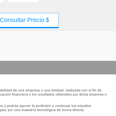
Consultar Precio $
tabilidad de una empresa o una entidad, realizada con el fin de
ituación financiera y los resultados obtenidos por dicha empresa o
os y podrás ejercer la profesión o continuar tus estudios
optar por una maestría tecnológica de forma directa.