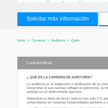
Y...
Solicitar más información
Inicio
>
Carreras
>
Auditoría
>
Quito
Características
¿ QUÉ ES LA CARRERA DE AUDITORÍA?
La auditoría es la inspección o verificación de la con
comprobar si sus cuentas reflejan el patrimonio, la s
entidad en un determinado ejercicio.
Obtendrás tu título de tercer nivel en tan solo 2 ½ añ
universitarios en nuestras Universidades partners u 