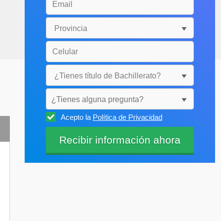
¿Tienes alguna pregunta?
Acepto la
Política de Privacidad
Selecciónala