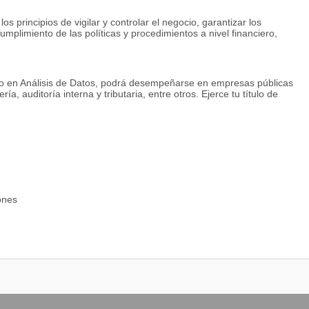
 principios de vigilar y controlar el negocio, garantizar los
mplimiento de las políticas y procedimientos a nivel financiero,
cado en Análisis de Datos, podrá desempeñarse en empresas públicas
a, auditoría interna y tributaria, entre otros. Ejerce tu título de
ones