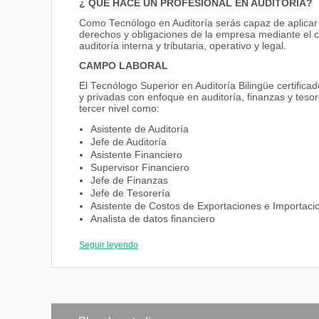
¿ QUÉ HACE UN PROFESIONAL EN AUDITORÍA?
Como Tecnólogo en Auditoría serás capaz de aplicar los
derechos y obligaciones de la empresa mediante el cu
auditoría interna y tributaria, operativo y legal.
CAMPO LABORAL
El Tecnólogo Superior en Auditoría Bilingüe certifi
y privadas con enfoque en auditoría, finanzas y tesorerí
tercer nivel como:
Asistente de Auditoría
Jefe de Auditoría
Asistente Financiero
Supervisor Financiero
Jefe de Finanzas
Jefe de Tesorería
Asistente de Costos de Exportaciones e Importaci
Analista de datos financiero
Jefe de Costos
Seguir leyendo