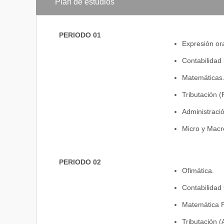
Plan de estudios
PERIODO 01
Expresión ora
Contabilidad 
Matemáticas
Tributación (P
Administració
Micro y Mac
PERIODO 02
Ofimática.
Contabilidad
Matemática F
Tributación (