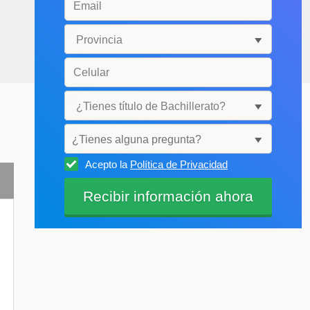
¿Tienes alguna pregunta?
Acepto la
Política de Privacidad
Selecciónala