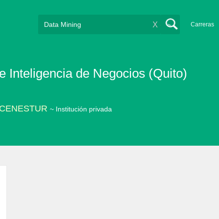
X
Carreras
e Inteligencia de Negocios (Quito)
co CENESTUR
~ Institución privada