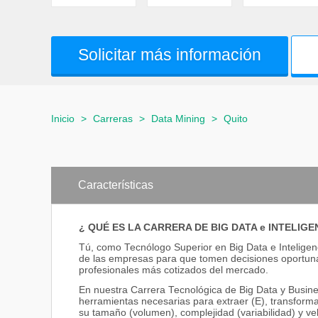
Solicitar más información
Inicio
>
Carreras
>
Data Mining
>
Quito
Características
¿ QUÉ ES LA CARRERA DE BIG DATA e INTELIG
Tú, como Tecnólogo Superior en Big Data e Inteligen
de las empresas para que tomen decisiones oportunas
profesionales más cotizados del mercado.
En nuestra Carrera Tecnológica de Big Data y Busines
herramientas necesarias para extraer (E), transforma
su tamaño (volumen), complejidad (variabilidad) y vel