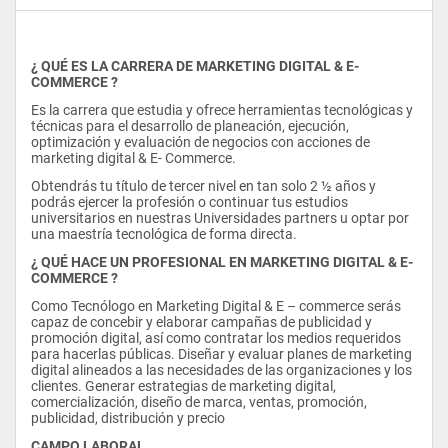
¿ QUÉ ES LA CARRERA DE MARKETING DIGITAL & E-
COMMERCE ?
Es la carrera que estudia y ofrece herramientas tecnológicas y 
técnicas para el desarrollo de planeación, ejecución, 
optimización y evaluación de negocios con acciones de 
marketing digital & E- Commerce.
Obtendrás tu título de tercer nivel en tan solo 2 ½ años y 
podrás ejercer la profesión o continuar tus estudios 
universitarios en nuestras Universidades partners u optar por 
una maestría tecnológica de forma directa.
¿ QUÉ HACE UN PROFESIONAL EN MARKETING DIGITAL & E-
COMMERCE ?
Como Tecnólogo en Marketing Digital & E – commerce serás 
capaz de concebir y elaborar campañas de publicidad y 
promoción digital, así como contratar los medios requeridos 
para hacerlas públicas. Diseñar y evaluar planes de marketing 
digital alineados a las necesidades de las organizaciones y los 
clientes. Generar estrategias de marketing digital, 
comercialización, diseño de marca, ventas, promoción, 
publicidad, distribución y precio
CAMPO LABORAL