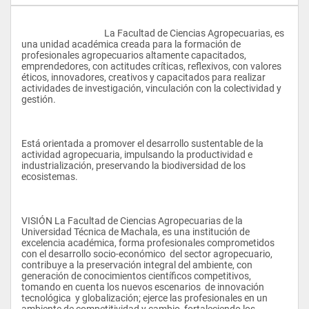
					La Facultad de Ciencias Agropecuarias, es 
una unidad académica creada para la formación de 
profesionales agropecuarios altamente capacitados, 
emprendedores, con actitudes críticas, reflexivos, con valores 
éticos, innovadores, creativos y capacitados para realizar 
actividades de investigación, vinculación con la colectividad y 
gestión.
Está orientada a promover el desarrollo sustentable de la 
actividad agropecuaria, impulsando la productividad e 
industrialización, preservando la biodiversidad de los 
ecosistemas.
VISIÓN La Facultad de Ciencias Agropecuarias de la 
Universidad Técnica de Machala, es una institución de 
excelencia académica, forma profesionales comprometidos 
con el desarrollo socio-económico  del sector agropecuario, 
contribuye a la preservación integral del ambiente, con 
generación de conocimientos científicos competitivos, 
tomando en cuenta los nuevos escenarios  de innovación 
tecnológica  y globalización; ejerce las profesionales en un 
ambiente de competitividad y cambio, fortaleciendo los 