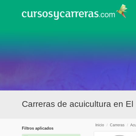
Carreras de acuicultura en El
Inicio
/
Carreras
/
Acu
Filtros aplicados