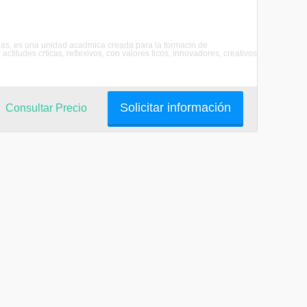
rias, es una unidad acadmica creada para la formacin de
itudes crticas, reflexivos, con valores ticos, innovadores, creativos
Solicitar información
Consultar Precio