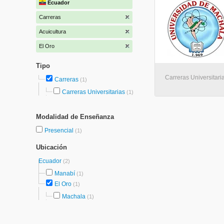
Ecuador
Carreras
Acuicultura
El Oro
Tipo
Carreras Universitari
Carreras
(1)
Carreras Universitarias
(1)
Modalidad de Enseñanza
Presencial
(1)
Ubicación
Ecuador
(2)
Manabí
(1)
El Oro
(1)
Machala
(1)