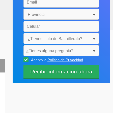
¿Tienes alguna pregunta?
Acepto la
Política de Privacidad
Selecciónala