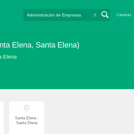
X
Carreras
ta Elena, Santa Elena)
a Elena
Santa Elena -
Santa Elena