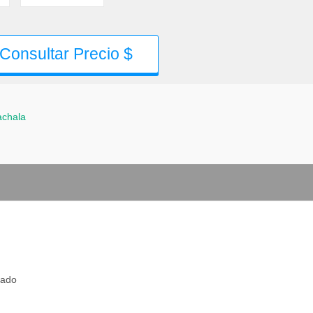
Consultar Precio $
chala
rado