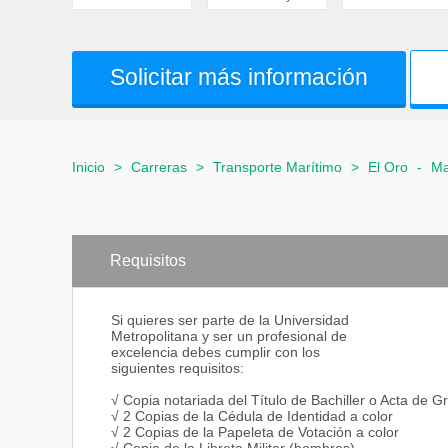
Solicitar más información
Inicio
>
Carreras
>
Transporte Marítimo
>
El Oro
-
Ma
Requisitos
Si quieres ser parte de la Universidad
Metropolitana y ser un profesional de
excelencia debes cumplir con los
siguientes requisitos:
√ Copia notariada del Título de Bachiller o Acta de G
√ 2 Copias de la Cédula de Identidad a color
√ 2 Copias de la Papeleta de Votación a color