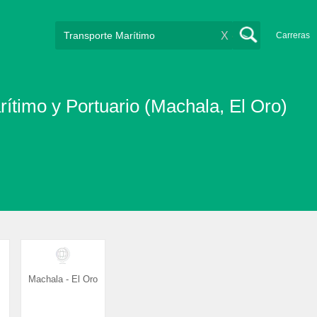
X
Carreras
ítimo y Portuario (Machala, El Oro)
Machala - El Oro