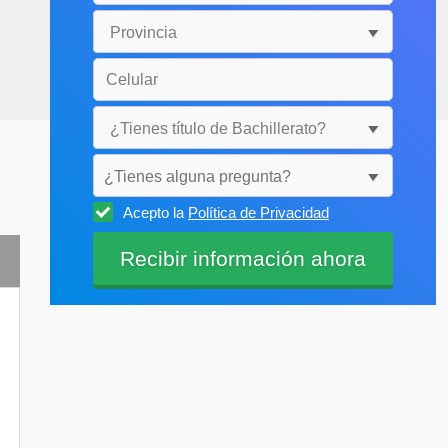
¿Tienes alguna pregunta?
Acepto la
Política de Privacidad
Selecciónala