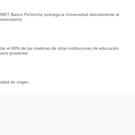
 UMET Banco Pichincha (entrega la Universidad directamente al
iversitario)
ar el 80% de las materias de otras instituciones de educación
ario presentar:
sidad de origen