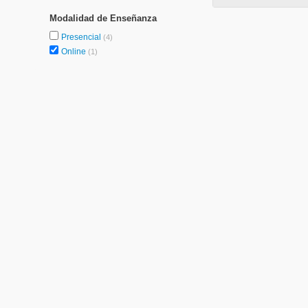
Modalidad de Enseñanza
Presencial
(4)
Online
(1)