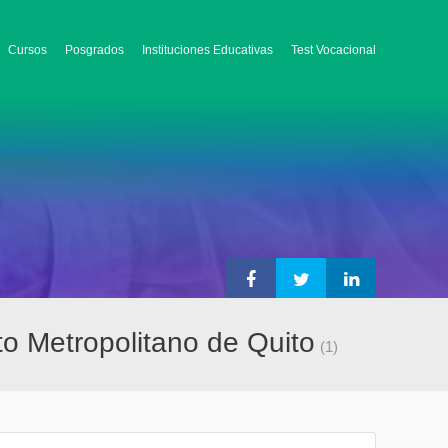
Cursos
Posgrados
Instituciones Educativas
Test Vocacional
to Metropolitano de Quito
(1)