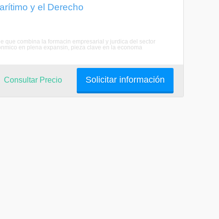
arítimo y el Derecho
ne que combina la formacin empresarial y jurdica del sector
conmico en plena expansin, pieza clave en la economa
Solicitar información
Consultar Precio