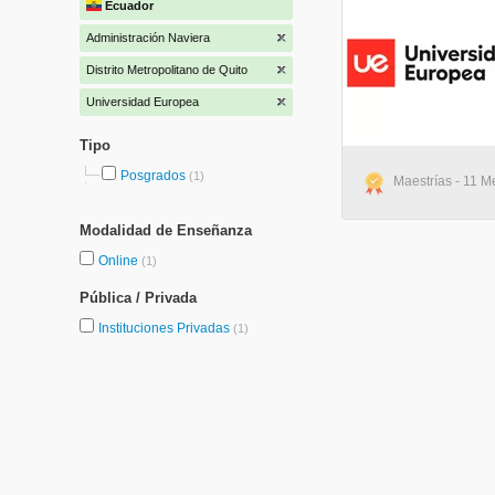
Ecuador
Administración Naviera
Distrito Metropolitano de Quito
Universidad Europea
Tipo
Posgrados
(1)
Maestrías - 11 M
Modalidad de Enseñanza
Online
(1)
Pública / Privada
Instituciones Privadas
(1)