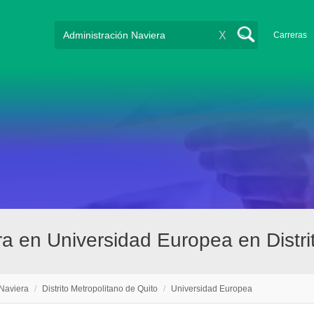
X
Carreras
ra en Universidad Europea en Distri
 Naviera
/
Distrito Metropolitano de Quito
/
Universidad Europea