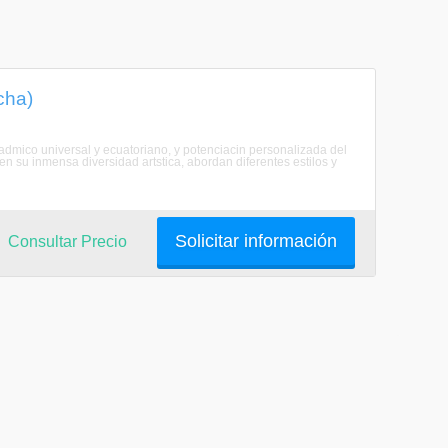
cha)
acadmico universal y ecuatoriano, y potenciacin personalizada del
en su inmensa diversidad artstica, abordan diferentes estilos y
Solicitar información
Consultar Precio