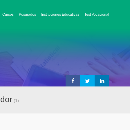
Cursos
Posgrados
Instituciones Educativas
Test Vocacional
ador
(1)