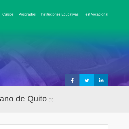
Cursos
Posgrados
Instituciones Educativas
Test Vocacional
tano de Quito
(1)