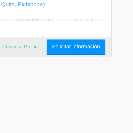
 Quito, Pichincha)
cupacional Ministerio de Educacin Universidad Central del Ecuador
Solicitar información
Consultar Precio