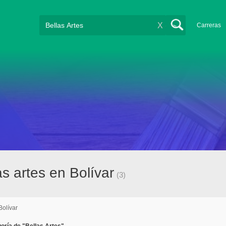
X
Carreras
s artes en Bolívar
(3)
Bolívar