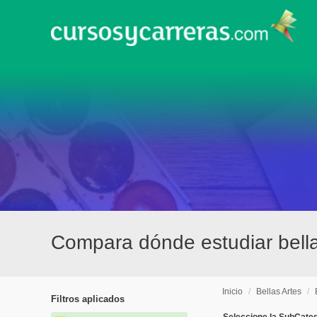
Compara dónde estudiar bella
Inicio
/
Bellas Artes
/
Filtros aplicados