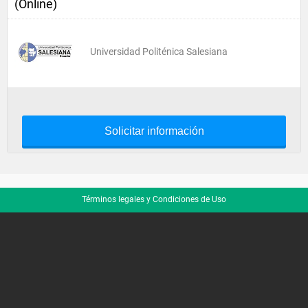
(Online)
Universidad Politénica Salesiana
Solicitar información
Términos legales y Condiciones de Uso