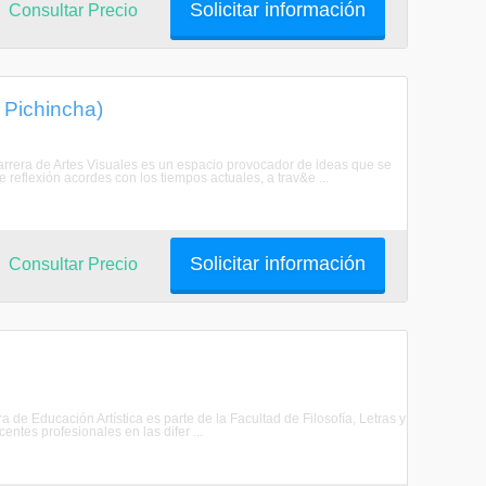
Solicitar información
Consultar Precio
, Pichincha)
 Carrera de Artes Visuales es un espacio provocador de ideas que se
reflexión acordes con los tiempos actuales, a trav&e ...
Solicitar información
Consultar Precio
a de Educación Artística es parte de la Facultad de Filosofía, Letras y
ntes profesionales en las difer ...