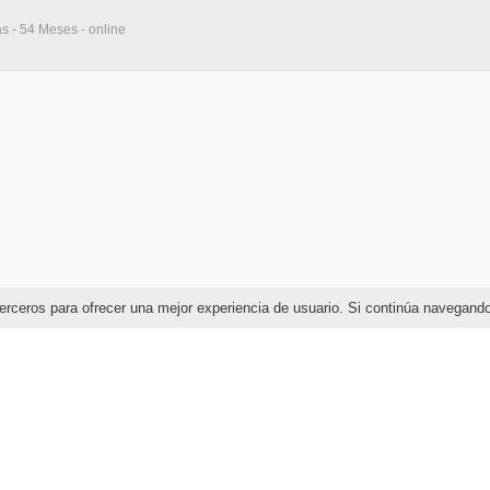
as - 54 Meses - online
e terceros para ofrecer una mejor experiencia de usuario. Si continúa navega