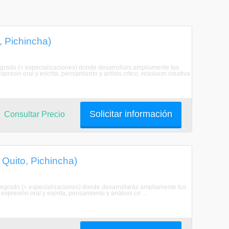
, Pichincha)
egrado (= especializaciones) donde desarrollars ampliamente tus
esin oral y escrita, pensamiento y anlisis crtico, resolucin creativa
Solicitar información
Consultar Precio
 Quito, Pichincha)
regrado (= especializaciones) donde desarrollarás ampliamente tus
resión oral y escrita, pensamiento y análisis crí ...