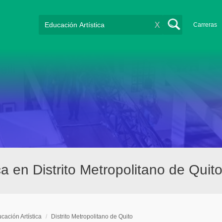
X
Carreras
a en Distrito Metropolitano de Quit
cación Artística
/
Distrito Metropolitano de Quito