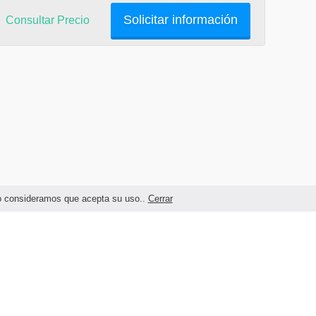
Solicitar información
Consultar Precio
ndo consideramos que acepta su uso..
Cerrar
Términos legales y Condiciones de Uso