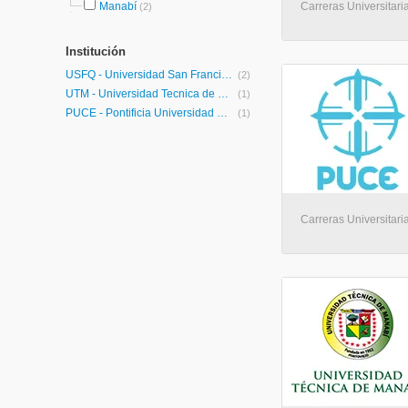
Manabí
Carreras Universitaria
(2)
Institución
USFQ - Universidad San Francisco de Quito
(2)
UTM - Universidad Tecnica de Manabi
(1)
PUCE - Pontificia Universidad Católica del Ecuador
(1)
Carreras Universitaria