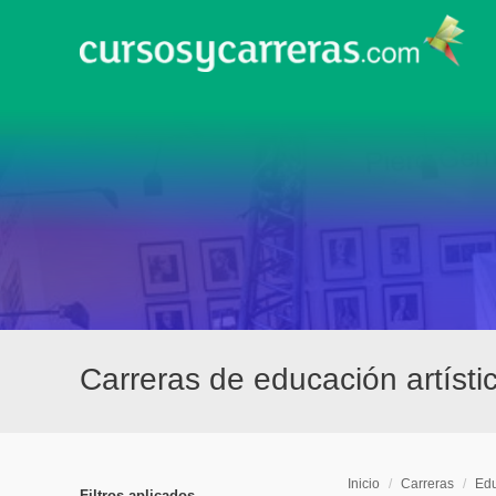
Carreras de educación artístic
Inicio
/
Carreras
/
Edu
Filtros aplicados