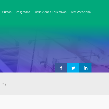
Cursos
Posgrados
Instituciones Educativas
Test Vocacional
o
(4)