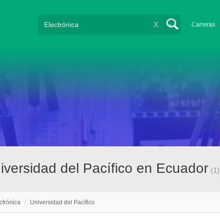
X
Carreras
iversidad del Pacífico en Ecuador
(1)
ctrónica
/
Universidad del Pacífico