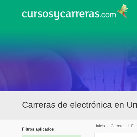
Carreras de electrónica en Un
Inicio
/
Carreras
/
Ele
Filtros aplicados