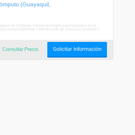
ómputo (Guayaquil,
quipos de Cómputo. Formar tecnlogos especializados en el
ropio emprendimiento o formar parte de empresas privadas o
Solicitar información
Consultar Precio