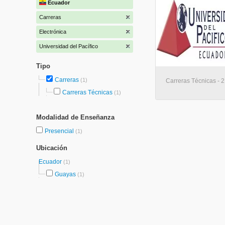
Ecuador
Carreras
Electrónica
Universidad del Pacífico
Tipo
Carreras
(1)
Carreras Técnicas - 2
Carreras Técnicas
(1)
Modalidad de Enseñanza
Presencial
(1)
Ubicación
Ecuador
(1)
Guayas
(1)