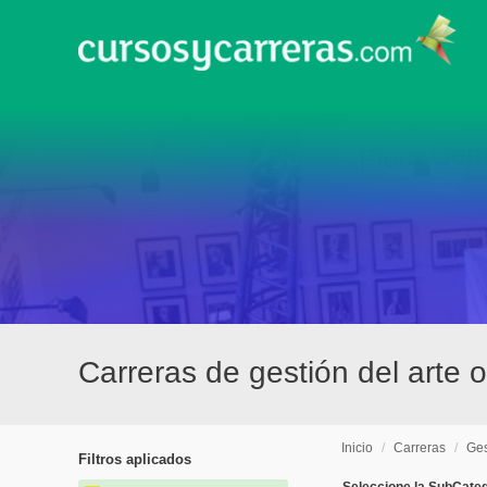
Carreras de gestión del arte 
Inicio
/
Carreras
/
Ges
Filtros aplicados