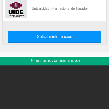
Universidad Internacional de Ecuador
Solicitar información
Términos legales y Condiciones de Uso