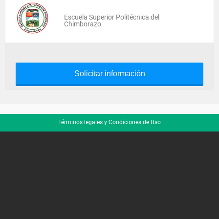
Escuela Superior Politécnica del
Chimborazo
Solicitar información
Términos legales y Condiciones de Uso