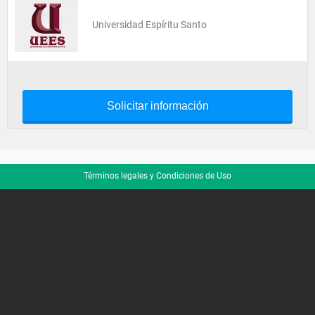
Universidad Espíritu Santo
Solicitar información
Términos legales y Condiciones de Uso