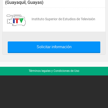
(Guayaquil, Guayas)
Instituto Superior de Estudios de Televisión
Solicitar información
Términos legales y Condiciones de Uso