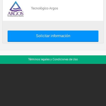
Tecnológico Argos
Solicitar información
Términos legales y Condiciones de Uso