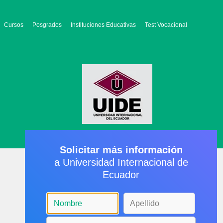
Cursos
Posgrados
Instituciones Educativas
Test Vocacional
Solicitar más información
a Universidad Internacional de
Ecuador