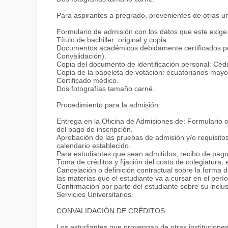
Dinámica de Grupos
A partir del V semestre, realizarán un total de 320 h
Para aspirantes a pregrado, provenientes de otras u
Macroeconomía
como la Cancillería, Presidencia de la República, Pa
Historia del Ecuador Prehistoria – Colonia
gubernamentales, con el objeto de complementar la fo
Formulario de admisión con los datos que este exige
Geopolítica
Título de bachiller: original y copia.
Literatura Mundial Contemporánea
Documentos académicos debidamente certificados po
Project Design
Convalidación).
English V
Copia del documento de identificación personal: Céd
SEXTO SEMESTRE
Copia de la papeleta de votación: ecuatorianos mayo
MATERIA
Certificado médico.
Political Communication
Dos fotografías tamaño carné.
Comunicación Intercultural
Microeconomía
Procedimiento para la admisión:
Historia del Ecuador - República
Literatura Latinoamericana
Entrega en la Oficina de Admisiones de: Formulario o
Política Latinoamericana
del pago de inscripción.
Enviroment
Aprobación de las pruebas de admisión y/o requisitos
English Practice I
calendario establecido.
SÉPTIMO SEMESTRE
Para estudiantes que sean admitidos, recibo de pago
MATERIA
Toma de créditos y fijación del costo de colegiatura, 
Organización de Campañas
Cancelación o definición contractual sobre la forma 
Administración Pública
las materias que el estudiante va a cursar en el per
Comercio Internacional
Confirmación por parte del estudiante sobre su inclusi
Ecuador Contemporáneo
Servicios Universitarios.
Ley de Seguridad Nacional
Ecuadorian Politics
CONVALIDACIÓN DE CRÉDITOS
Electiva II
English Practice II
Los estudiantes que provengan de otras institucione
OCTAVO SEMESTRE