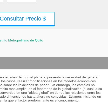
Consultar Precio $
strito Metropolitano de Quito
 sociedades de todo el planeta, presenta la necesidad de generar
e los casos, realizar modificaciones en los modelos económicos
tos sobre las relaciones de poder. Sin embargo, los cambios no
mbito más amplio: en el fenómeno de la globalización (el cual, a su
convertido en una “aldea global” en donde las relaciones entre los
mado dimensiones hasta ahora no conocidas. Estamos iniciando un
 la que el factor predominante es el conocimiento.