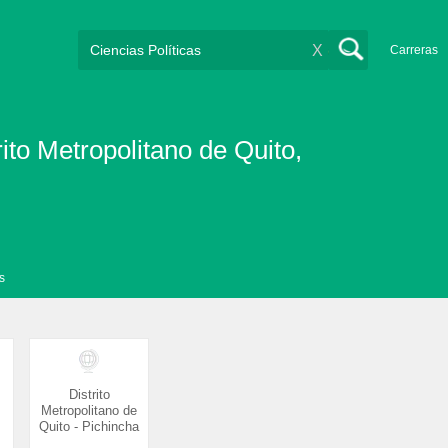
X
Carreras
rito Metropolitano de Quito,
s
Distrito
Metropolitano de
Quito - Pichincha