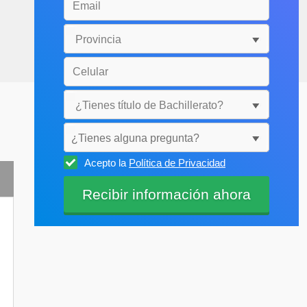
¿Tienes alguna pregunta?
Acepto la
Política de Privacidad
Selecciónala