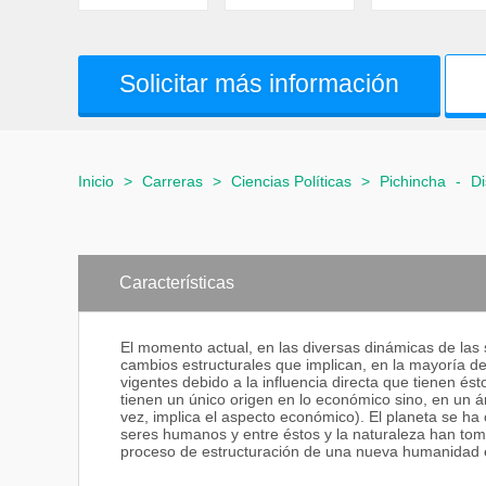
Solicitar más información
Inicio
>
Carreras
>
Ciencias Políticas
>
Pichincha
-
Di
Características
El momento actual, en las diversas dinámicas de las
cambios estructurales que implican, en la mayoría d
vigentes debido a la influencia directa que tienen és
tienen un único origen en lo económico sino, en un á
vez, implica el aspecto económico). El planeta se ha 
seres humanos y entre éstos y la naturaleza han to
proceso de estructuración de una nueva humanidad en