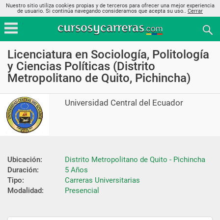
Nuestro sitio utiliza cookies propias y de terceros para ofrecer una mejor experiencia
de usuario. Si continúa navegando consideramos que acepta su uso..
Cerrar
Licenciatura en Sociología, Politología
y Ciencias Políticas (Distrito
Metropolitano de Quito, Pichincha)
Universidad Central del Ecuador
Ubicación:
Distrito Metropolitano de Quito - Pichincha
Duración:
5 Años
Tipo:
Carreras Universitarias
Modalidad:
Presencial