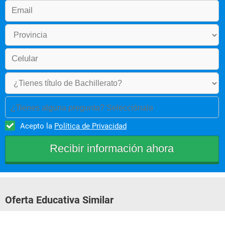
¿Tienes alguna pregunta? Selecciónala
Acepto la
Política de Privacidad
Oferta Educativa Similar