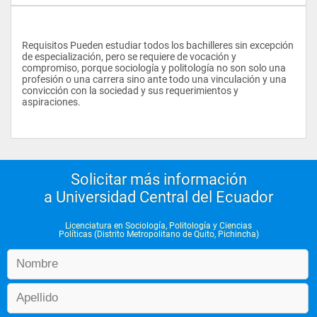
Requisitos Pueden estudiar todos los bachilleres sin excepción 
de especialización, pero se requiere de vocación y 
compromiso, porque sociología y politología no son solo una 
profesión o una carrera sino ante todo una vinculación y una 
convicción con la sociedad y sus requerimientos y 
aspiraciones.
Solicitar más información
a Universidad Central del Ecuador
Licenciatura en Sociología, Politología y Ciencias
Políticas (Distrito Metropolitano de Quito, Pichincha)