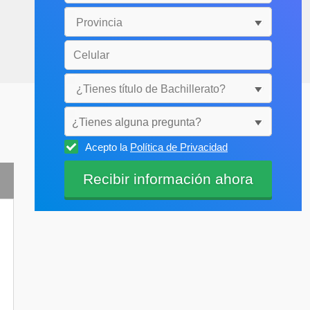
¿Tienes alguna pregunta?
Acepto la
Política de Privacidad
Selecciónala