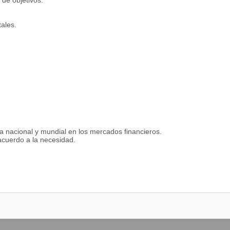
 de objetivos.
ales.
a nacional y mundial en los mercados financieros.
acuerdo a la necesidad.
tiva.