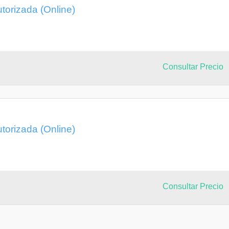
torizada (Online)
Consultar Precio
torizada (Online)
Consultar Precio