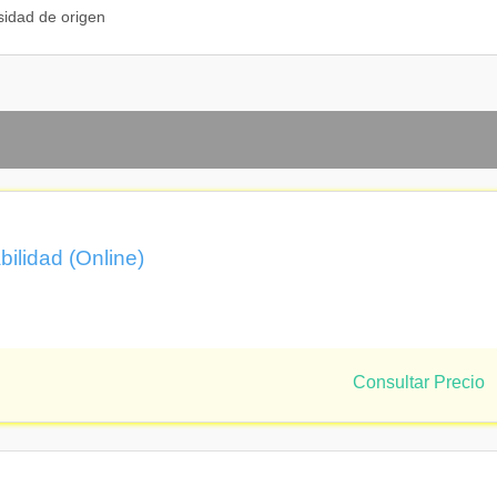
ón
sidad de origen
rita e investigación.
bilidad (Online)
Consultar Precio