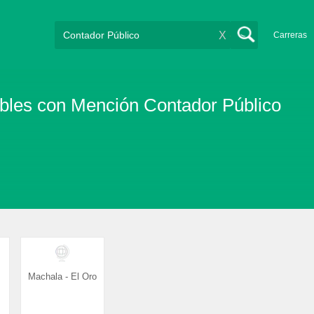
X
Carreras
ables con Mención Contador Público
Machala - El Oro