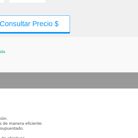
Consultar Precio $
ala
ión.
s de manera eficiente.
esupuestado.