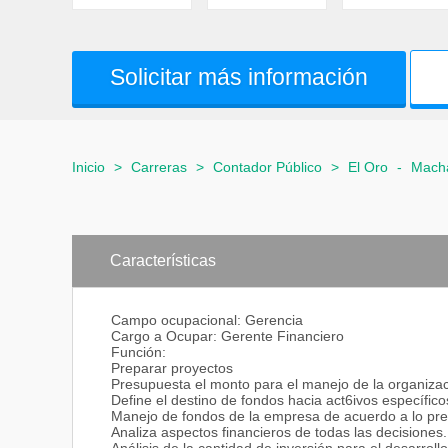
Solicitar más información
Inicio
>
Carreras
>
Contador Público
>
El Oro
-
Mach
Características
Campo ocupacional: Gerencia
Cargo a Ocupar: Gerente Financiero
Función:
Preparar proyectos
Presupuesta el monto para el manejo de la organizac
Define el destino de fondos hacia act6ivos específico
Manejo de fondos de la empresa de acuerdo a lo pr
Analiza aspectos financieros de todas las decisiones.