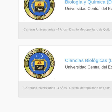
Biología y Química (Di
Universidad Central del E
Carreras Universitarias - 4 Años - Distrito Metropolitano de Quito
Ciencias Biológicas (D
Universidad Central del E
Carreras Universitarias - 4 Años - Distrito Metropolitano de Quito