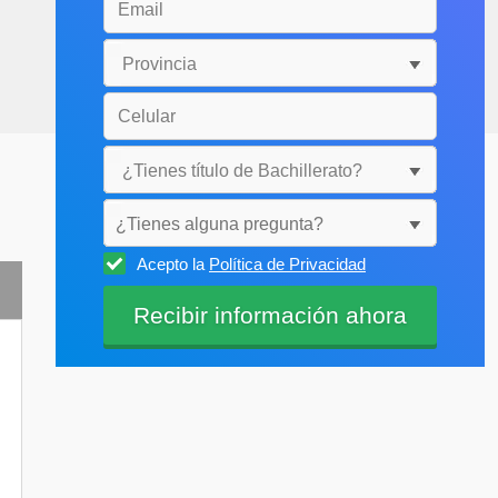
¿Tienes alguna pregunta?
Acepto la
Política de Privacidad
Selecciónala