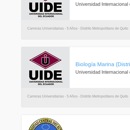
Universidad Internacional
Carreras Universitarias - 5 Años - Distrito Metropolitano de Quito
Biología Marina (Distr
Universidad Internacional
Carreras Universitarias - 5 Años - Distrito Metropolitano de Quito