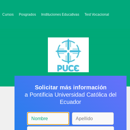
Cursos
Posgrados
Instituciones Educativas
Test Vocacional
Solicitar más información
a Pontificia Universidad Católica del
Ecuador