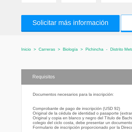
Solicitar más información
Inicio
>
Carreras
>
Biología
>
Pichincha
-
Distrito Me
Requisitos
Documentos necesarios para la inscripción:
Comprobante de pago de inscripción (USD 92)
Original de la cédula de identidad o pasaporte (extra
Original y copia en blanco y negro del Título de Bachi
colegio del ciclo costa, debe presentar un documento
Formulario de inscripción proporcionado por la Dire