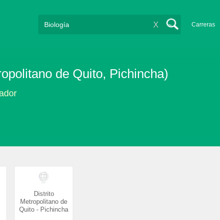
X
Carreras
ropolitano de Quito, Pichincha)
uador
Distrito
Metropolitano de
Quito - Pichincha