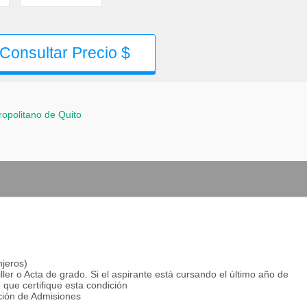
Consultar Precio $
tropolitano de Quito
njeros)
ller o Acta de grado. Si el aspirante está cursando el último año de
 que certifique esta condición
cción de Admisiones