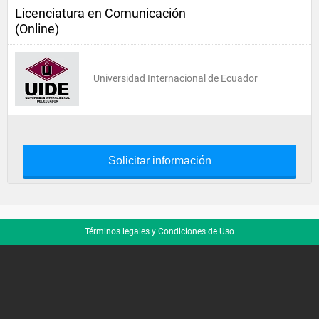
Licenciatura en Comunicación
(Online)
Universidad Internacional de Ecuador
Solicitar información
Términos legales y Condiciones de Uso