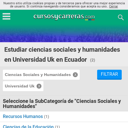
Nuestro sitio utiliza cookies propias y de terceros para ofrecer una mejor experiencia
de usuario. Si continúa navegando consideramos que acepta su uso..
Cerrar
Estudiar ciencias sociales y humanidades
en Universidad Uk en Ecuador
(2)
FILTRAR
Ciencias Sociales y Humanidades
Universidad Uk
Seleccione la SubCategoría de "Ciencias Sociales y
Humanidades"
Recursos Humanos
(1)
Ciencias de la Educación
(1)