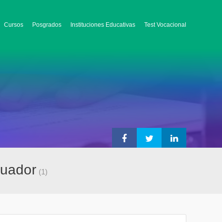
Cursos
Posgrados
Instituciones Educativas
Test Vocacional
cuador
(1)