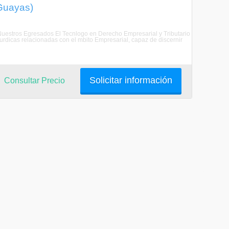
 Guayas)
e Nuestros Egresados El Tecnlogo en Derecho Empresarial y Tributario
jurdicas relacionadas con el mbito Empresarial, capaz de discernir
Solicitar información
Consultar Precio