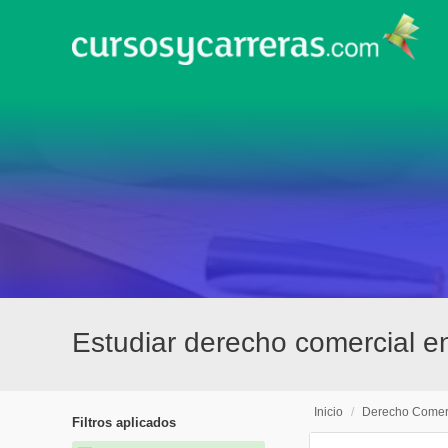
Estudiar derecho comercial 
Inicio
/
Derecho Comer
Filtros aplicados