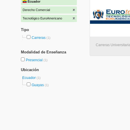
Ecuador
Derecho Comercial
Tecnológico EuroAmericano
Tipo
Carreras
(1)
Carreras Universitari
Modalidad de Enseñanza
Presencial
(1)
Ubicación
Ecuador
(1)
Guayas
(1)