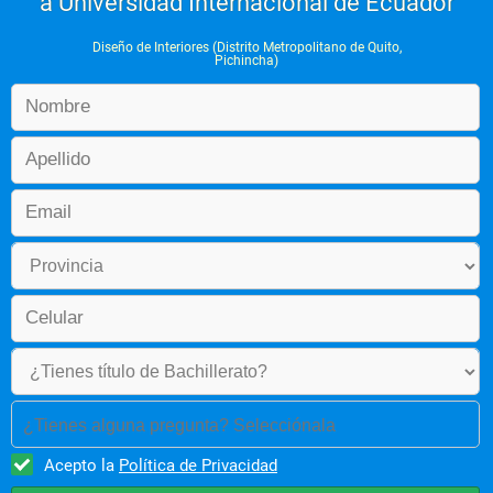
a Universidad Internacional de Ecuador
Diseño de Interiores (Distrito Metropolitano de Quito,
Pichincha)
¿Tienes alguna pregunta? Selecciónala
Acepto la
Política de Privacidad