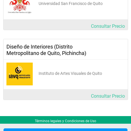
riesgos en el ámbito del Diseño de Interiores				
Universidad San Francisco de Quito
Consultar Precio
Diseño de Interiores (Distrito
Metropolitano de Quito, Pichincha)
Instituto de Artes Visuales de Quito
Consultar Precio
Términos legales y Condiciones de Uso