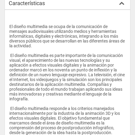
Características
El diseño multimedia se ocupa de la comunicación de 
mensajes audiovisuales utilizando medios y herramientas 
informáticas, digitales y electrónicas, integrando a los más 
diversos públicos que se desarrollan en las diferentes áreas de 
la actividad.
 El diseño multimedia es parte importante de la comunicación 
visual, el aparecimiento de las nuevas tecnologías y su 
aplicación a efectos visuales digitales y la animación por 
ordenador marcó en los noventa un punto de inflexión y la 
definición de un nuevo lenguaje expresivo. La televisión, el cine 
el Internet, los videojuegos y la simulación son los principales 
destinatarios de la aplicación multimedia. Compañías y 
profesionales de todo el mundo trabajan aplicando sus ideas 
más innovadoras y creativas mediante el lenguaje de la 
infografía.
 El diseño multimedia responde a los criterios manejados 
internacionalmente por la industria de la animación 3D y los 
efectos visuales digitales. El objetivo fundamental que 
marcamos desde el área de diseño multimedia es la 
comprensión del proceso de postproducción infográfico, 
desde la generación de la idea hasta la postproducción. 