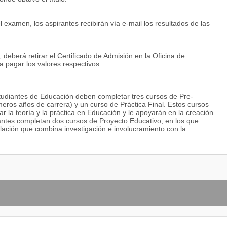
xamen, los aspirantes recibirán vía e-mail los resultados de las
deberá retirar el Certificado de Admisión en la Oficina de
 pagar los valores respectivos.
studiantes de Educación deben completar tres cursos de Pre-
meros años de carrera) y un curso de Práctica Final. Estos cursos
r la teoría y la práctica en Educación y le apoyarán en la creación
diantes completan dos cursos de Proyecto Educativo, en los que
tulación que combina investigación e involucramiento con la