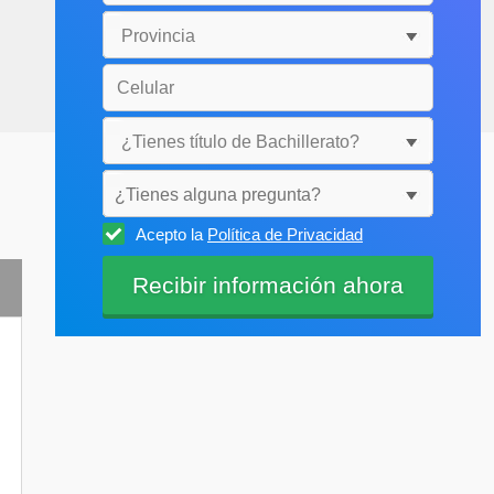
¿Tienes alguna pregunta?
Acepto la
Política de Privacidad
Selecciónala