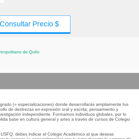
Consultar Precio $
etropolitano de Quito
grado (= especializaciones) donde desarrollarás ampliamente tus
lo de destrezas en expresión oral y escrita, pensamiento y
investigación independiente. Formamos individuos globales, por lo
lida base en cultura general y artes a través de cursos de Colegio
la USFQ, debes indicar el Colegio Académico al que deseas