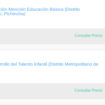
ción Mención Educación Básica (Distrito
o, Pichincha)
Consultar Precio
ollo del Talento Infantil (Distrito Metropolitano de
Consultar Precio