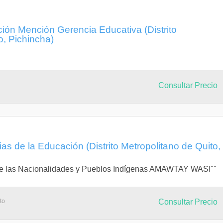
ión Mención Gerencia Educativa (Distrito
o, Pichincha)
Consultar Precio
as de la Educación (Distrito Metropolitano de Quito,
l de las Nacionalidades y Pueblos Indígenas AMAWTAY WASI""
to
Consultar Precio