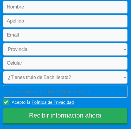
¿Tienes alguna pregunta? Selecciónala
Acepto la
Política de Privacidad