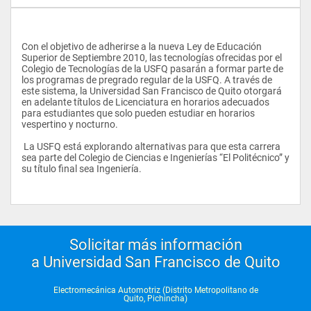
Con el objetivo de adherirse a la nueva Ley de Educación 
Superior de Septiembre 2010, las tecnologías ofrecidas por el 
Colegio de Tecnologías de la USFQ pasarán a formar parte de 
los programas de pregrado regular de la USFQ. A través de 
este sistema, la Universidad San Francisco de Quito otorgará 
en adelante títulos de Licenciatura en horarios adecuados 
para estudiantes que solo pueden estudiar en horarios 
vespertino y nocturno.
 La USFQ está explorando alternativas para que esta carrera 
sea parte del Colegio de Ciencias e Ingenierías “El Politécnico” y 
su título final sea Ingeniería.
Solicitar más información
a Universidad San Francisco de Quito
Electromecánica Automotriz (Distrito Metropolitano de
Quito, Pichincha)