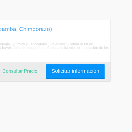
iobamba, Chimborazo)
ología, Química y Laboratorio.. Objetivos: -Formar al futuro
a través de su desempeño profesional eficiente en la solución de los
Solicitar información
Consultar Precio