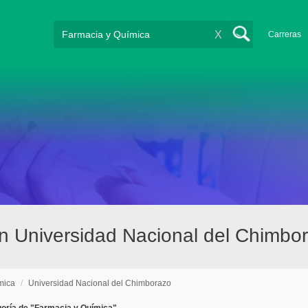
X
Carreras
en Universidad Nacional del Chimb
mica
/
Universidad Nacional del Chimborazo