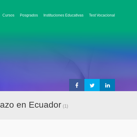
Cursos
Posgrados
Instituciones Educativas
Test Vocacional
orazo en Ecuador
(1)