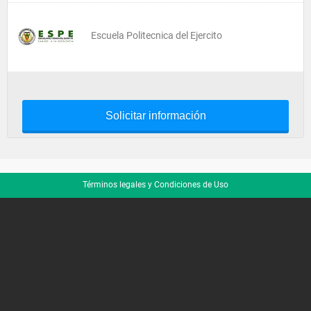
Escuela Politecnica del Ejercito
Solicitar información
Términos legales y Condiciones de Uso