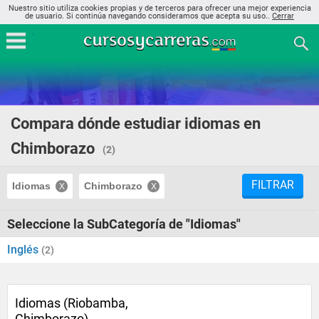
Nuestro sitio utiliza cookies propias y de terceros para ofrecer una mejor experiencia
de usuario. Si continúa navegando consideramos que acepta su uso..
Cerrar
Compara dónde estudiar idiomas en
Chimborazo
(2)
FILTRAR
Idiomas
Chimborazo
Seleccione la SubCategoría de "Idiomas"
Inglés
(2)
Idiomas (Riobamba,
Chimborazo)