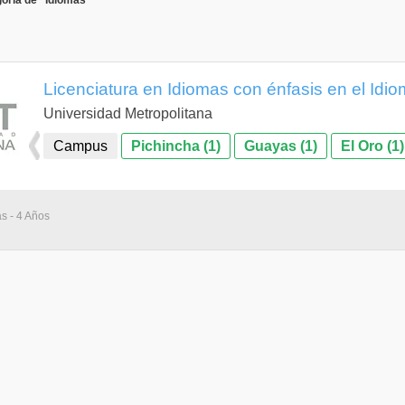
oría de "Idiomas"
Licenciatura en Idiomas con énfasis en el Idio
Universidad Metropolitana
Campus
Pichincha (1)
Guayas (1)
El Oro (1)
as - 4 Años