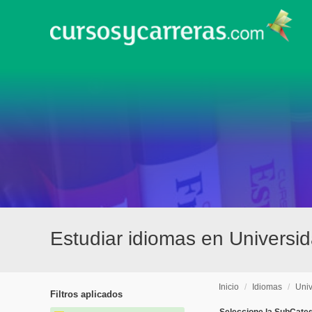
Estudiar idiomas en Universi
Inicio
/
Idiomas
/
Univ
Filtros aplicados