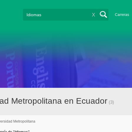
X
Carreras
dad Metropolitana en Ecuador
(3)
ersidad Metropolitana