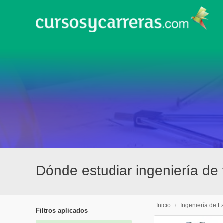
Dónde estudiar ingeniería de 
Inicio
/
Ingeniería de F
Filtros aplicados