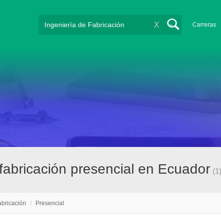
X
Carreras
fabricación presencial en Ecuador
(1
abricación
/
Presencial