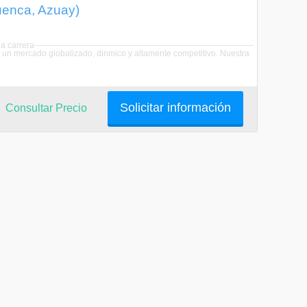
uenca, Azuay)
-------------------------------------------------------------------------------
e un mercado globalizado, dinmico y altamente competitivo. Nuestra
Solicitar información
Consultar Precio