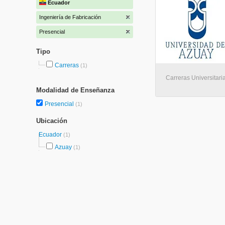
Ecuador
Ingeniería de Fabricación
Presencial
Tipo
Carreras
(1)
Carreras Universitari
Modalidad de Enseñanza
Presencial
(1)
Ubicación
Ecuador
(1)
Azuay
(1)