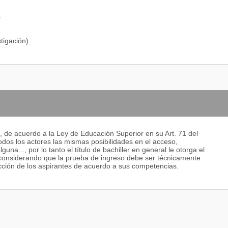
s
tigación)
a, de acuerdo a la Ley de Educación Superior en su Art. 71 del
odos los actores las mismas posibilidades en el acceso,
na..., por lo tanto el título de bachiller en general le otorga el
, considerando que la prueba de ingreso debe ser técnicamente
ección de los aspirantes de acuerdo a sus competencias.