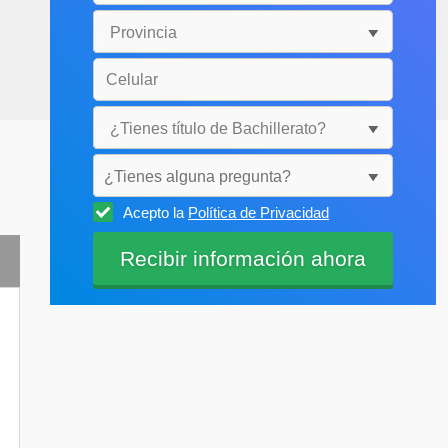
¿Tienes alguna pregunta?
Acepto la
Política de Privacidad
Selecciónala