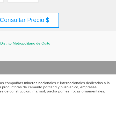
Consultar Precio $
Distrito Metropolitano de Quito
 las compañías mineras nacionales e internacionales dedicadas a la
s productoras de cemento pórtland y puzolánico, empresas
les de construcción, mármol, piedra pómez, rocas ornamentales,