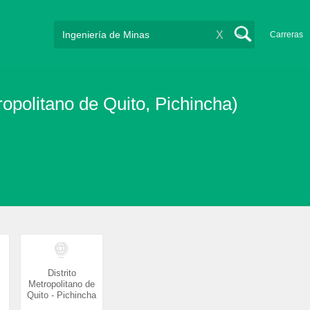
X
Carreras
ropolitano de Quito, Pichincha)
Distrito
Metropolitano de
Quito - Pichincha