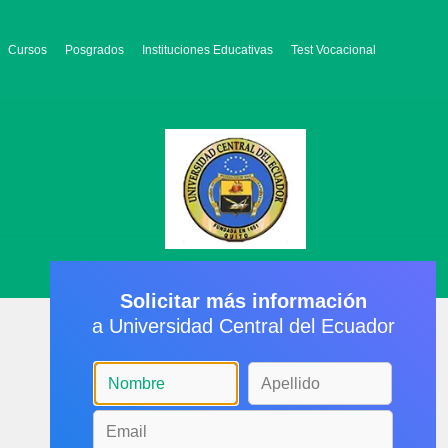
Cursos
Posgrados
Instituciones Educativas
Test Vocacional
Solicitar más información
a Universidad Central del Ecuador