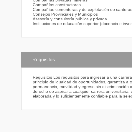
Compañías privadas mineras
Compañías constructoras
Compañías cementeras y de explotación de cantera
Consejos Provinciales y Municipios
Asesoría y consultoría pública y privada
Instituciones de educación superior (docencia e inves
Requisitos
Requisitos Los requisitos para ingresar a una carrer
principio de igualdad de oportunidades, garantiza a t
permanencia, movilidad y egreso sin discriminación algu
derecho de aspirar a cualquier carrera universitaria
elaborada y lo suficientemente confiable para la sel