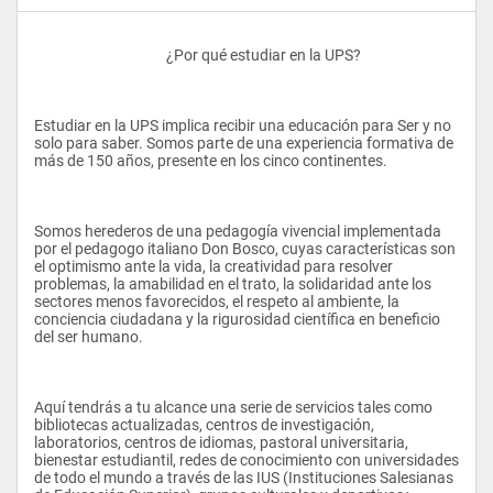
					¿Por qué estudiar en la UPS?
Estudiar en la UPS implica recibir una educación para Ser y no 
solo para saber. Somos parte de una experiencia formativa de 
más de 150 años, presente en los cinco continentes.
Somos herederos de una pedagogía vivencial implementada 
por el pedagogo italiano Don Bosco, cuyas características son 
el optimismo ante la vida, la creatividad para resolver 
problemas, la amabilidad en el trato, la solidaridad ante los 
sectores menos favorecidos, el respeto al ambiente, la 
conciencia ciudadana y la rigurosidad científica en beneficio 
del ser humano.
Aquí tendrás a tu alcance una serie de servicios tales como 
bibliotecas actualizadas, centros de investigación, 
laboratorios, centros de idiomas, pastoral universitaria, 
bienestar estudiantil, redes de conocimiento con universidades 
de todo el mundo a través de las IUS (Instituciones Salesianas 