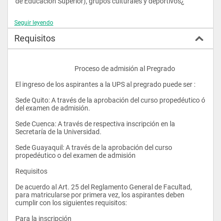
de Educación Superior), grupos culturales y deportivos¿
Seguir leyendo
Requisitos
					Proceso de admisión al Pregrado
El ingreso de los aspirantes a la UPS al pregrado puede ser :
Sede Quito: A través de la aprobación del curso propedéutico ó 
del examen de admisión.
Sede Cuenca: A través de respectiva inscripción en la 
Secretaría de la Universidad. 
Sede Guayaquil: A través de la aprobación del curso 
propedéutico o del examen de admisión
Requisitos
De acuerdo al Art. 25 del Reglamento General de Facultad, 
para matricularse por primera vez, los aspirantes deben 
cumplir con los siguientes requisitos:
Para la inscripción 