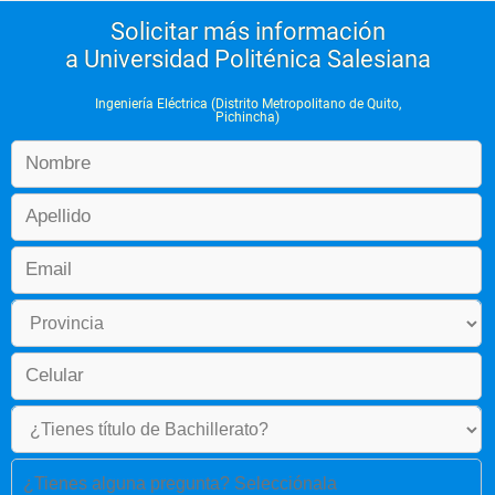
Solicitar más información
a Universidad Politénica Salesiana
Ingeniería Eléctrica (Distrito Metropolitano de Quito,
Pichincha)
¿Tienes alguna pregunta? Selecciónala