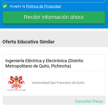
Acepto la
Política de Privacidad
Oferta Educativa Similar
Ingeniería Eléctrica y Electrónica (Distrito
Metropolitano de Quito, Pichincha)
Universidad San Francisco de Quito
Consultar Precio