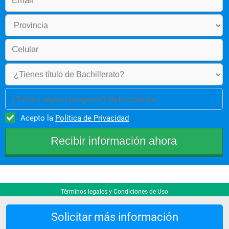
¿Tienes alguna pregunta? Selecciónala
Acepto la
Política de Privacidad
Términos legales y Condiciones de Uso
Solicitar más información