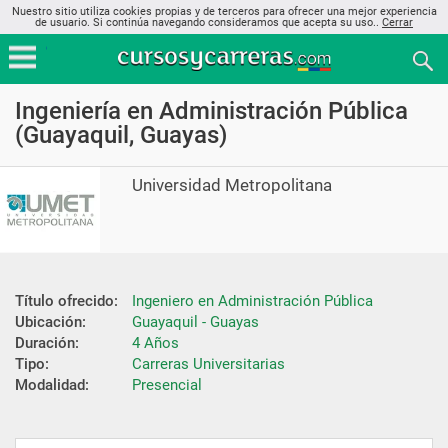
Nuestro sitio utiliza cookies propias y de terceros para ofrecer una mejor experiencia
de usuario. Si continúa navegando consideramos que acepta su uso..
Cerrar
Ingeniería en Administración Pública
(Guayaquil, Guayas)
Universidad Metropolitana
Título ofrecido:
Ingeniero en Administración Pública
Ubicación:
Guayaquil - Guayas
Duración:
4 Años
Tipo:
Carreras Universitarias
Modalidad:
Presencial