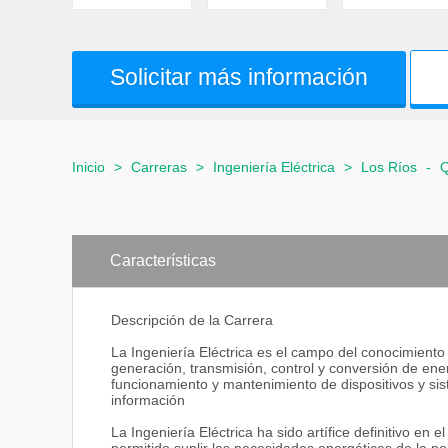
Solicitar más información
Inicio
>
Carreras
>
Ingeniería Eléctrica
>
Los Ríos
-
Características
Descripción de la Carrera
La Ingeniería Eléctrica es el campo del conocimiento
generación, transmisión, control y conversión de energ
funcionamiento y mantenimiento de dispositivos y si
información
La Ingeniería Eléctrica ha sido artífice definitivo en