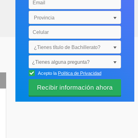
¿Tienes alguna pregunta?
Acepto la
Política de Privacidad
Selecciónala