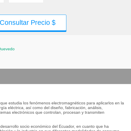
Consultar Precio $
Quevedo
 que estudia los fenómenos electromagnéticos para aplicarlos en la
ía eléctrica, así como del diseño, fabricación, análisis,
stemas electrónicos que controlan, procesan y transmiten
 el desarrollo socio económico del Ecuador, en cuanto que ha