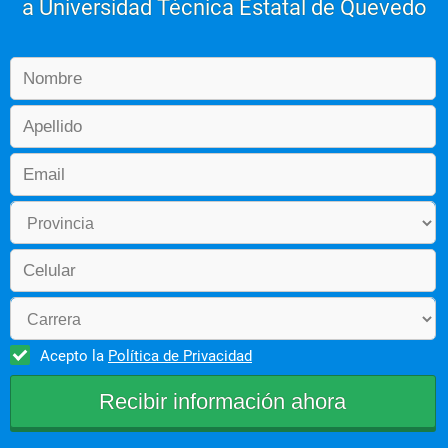
a Universidad Técnica Estatal de Quevedo
Acepto la
Política de Privacidad