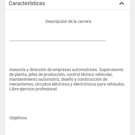
Características
					Descripción de la carrera
--------------------------------------------------------------------------------
Asesoría y dirección de empresas automotrices. Supervisores 
de planta, jefes de producción, control técnico vehicular, 
mantenimiento automotriz, diseño y construcción de 
mecanismos, circuitos eléctricos y electrónicos para vehículos. 
Libre ejercicio profesional.
Objetivos