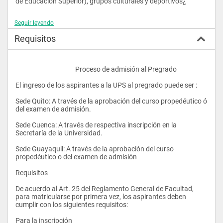
de Educación Superior), grupos culturales y deportivos¿
Seguir leyendo
Requisitos
					Proceso de admisión al Pregrado
El ingreso de los aspirantes a la UPS al pregrado puede ser :
Sede Quito: A través de la aprobación del curso propedéutico ó 
del examen de admisión.
Sede Cuenca: A través de respectiva inscripción en la 
Secretaría de la Universidad. 
Sede Guayaquil: A través de la aprobación del curso 
propedéutico o del examen de admisión
Requisitos
De acuerdo al Art. 25 del Reglamento General de Facultad, 
para matricularse por primera vez, los aspirantes deben 
cumplir con los siguientes requisitos:
Para la inscripción 