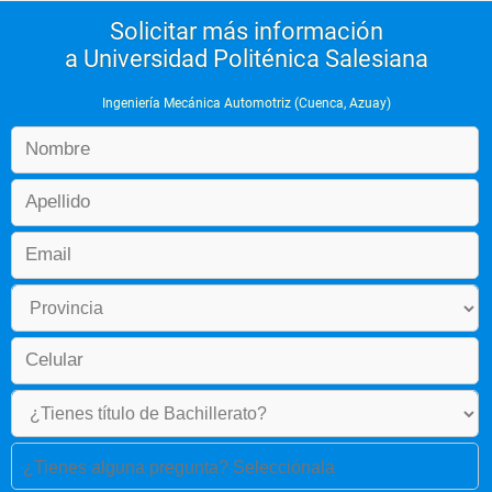
Solicitar más información
a Universidad Politénica Salesiana
Ingeniería Mecánica Automotriz (Cuenca, Azuay)
¿Tienes alguna pregunta? Selecciónala