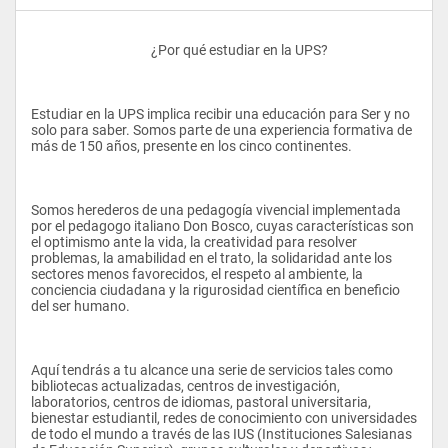
					¿Por qué estudiar en la UPS?
Estudiar en la UPS implica recibir una educación para Ser y no 
solo para saber. Somos parte de una experiencia formativa de 
más de 150 años, presente en los cinco continentes.
Somos herederos de una pedagogía vivencial implementada 
por el pedagogo italiano Don Bosco, cuyas características son 
el optimismo ante la vida, la creatividad para resolver 
problemas, la amabilidad en el trato, la solidaridad ante los 
sectores menos favorecidos, el respeto al ambiente, la 
conciencia ciudadana y la rigurosidad científica en beneficio 
del ser humano.
Aquí tendrás a tu alcance una serie de servicios tales como 
bibliotecas actualizadas, centros de investigación, 
laboratorios, centros de idiomas, pastoral universitaria, 
bienestar estudiantil, redes de conocimiento con universidades 
de todo el mundo a través de las IUS (Instituciones Salesianas 